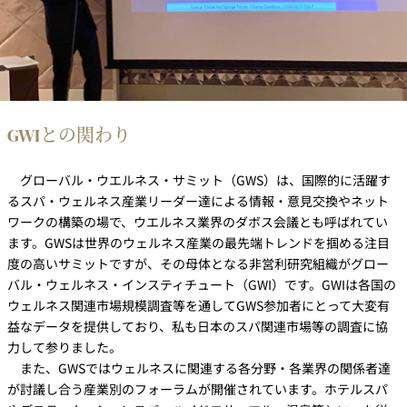
GWIとの関わり
グローバル・ウエルネス・サミット（GWS）は、国際的に活躍す
るスパ・ウェルネス産業リーダー達による情報・意見交換やネット
ワークの構築の場で、ウエルネス業界のダボス会議とも呼ばれてい
ます。GWSは世界のウェルネス産業の最先端トレンドを掴める注目
度の高いサミットですが、その母体となる非営利研究組織がグロー
バル・ウェルネス・インスティチュート（GWI）です。GWIは各国の
ウェルネス関連市場規模調査等を通してGWS参加者にとって大変有
益なデータを提供しており、私も日本のスパ関連市場等の調査に協
力して参りました。
また、GWSではウェルネスに関連する各分野・各業界の関係者達
が討議し合う産業別のフォーラムが開催されています。ホテルスパ