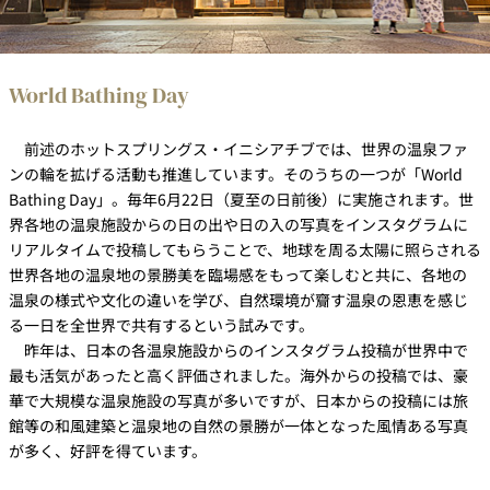
World Bathing Day
前述のホットスプリングス・イニシアチブでは、世界の温泉ファ
ンの輪を拡げる活動も推進しています。そのうちの一つが「World
Bathing Day」。毎年6月22日（夏至の日前後）に実施されます。世
界各地の温泉施設からの日の出や日の入の写真をインスタグラムに
リアルタイムで投稿してもらうことで、地球を周る太陽に照らされる
世界各地の温泉地の景勝美を臨場感をもって楽しむと共に、各地の
温泉の様式や文化の違いを学び、自然環境が齎す温泉の恩恵を感じ
る一日を全世界で共有するという試みです。
昨年は、日本の各温泉施設からのインスタグラム投稿が世界中で
最も活気があったと高く評価されました。海外からの投稿では、豪
華で大規模な温泉施設の写真が多いですが、日本からの投稿には旅
館等の和風建築と温泉地の自然の景勝が一体となった風情ある写真
が多く、好評を得ています。