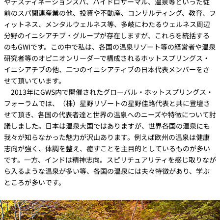
やデスティネーションスパ、ハイドロサーマル、温泉等といった従
前のスパ関連産業の他、投資や不動産、コンサルティング、教育、フ
ィットネス、メンタルウェルネス等、多岐にわたるウェルネス周辺
分野のイニシアチブ・グループが存在しますが、これらを統括する
のもGWIです。この中で私は、各国の温泉リゾート等の経営者や温泉
研究者等のオピニオンリーダーで構成されるホットスプリングス・
イニシアチブの他、二つのイニシアティブの日本代表メンバーをさ
せて頂いています。
2013年にGWS内で開催されたグローバル・ホットスプリングス・
フォーラムでは、（株）星野リゾートの星野佳路代表と共に登壇さ
せて頂き、各国の代表者達と世界の温泉へのニーズや特徴について討
議しました。日本は温泉大国ではありますが、世界各国の温泉にも
我々が知らなかった魅力が沢山あります。例えば欧州の温泉は健康
志向が強く、体調を整え、癒すことを主目的としているものが多い
です。一方、インドは精神志向。スピリチュアリティを感じ取りなが
ら入るような温泉が多い等、各国の温泉には夫々特徴があり、学ぶ
ところが多いです。