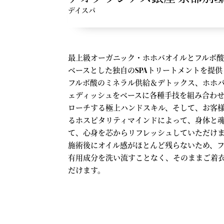
デイスパ
最上級オーガニック・ホホバオイルとフルボ
ベースとした独自のSPAトリートメントを提
フルボ酸のミネラル供給＆デトックス、ホホ
ェディッシュをベースに各種手技を組み合わ
ローチする極上ハンドスキル、そして、お客
るホスピタリティマインドによって、身体と
て、心身を芯からリフレッシュしていただけ
施術後にオイル感がほとんど残らないため、
有用成分を洗い流すことなく、そのままご着
だけます。