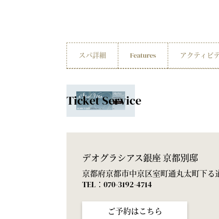
スパ詳細
Features
アクティビ
Ticket Service
デオグラシアス銀座 京都別邸
京都府京都市中京区室町通丸太町下る道
TEL：070-3192-4714
ご予約はこちら