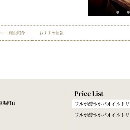
ティー施設紹介
おすすめ情報
Price List
場町11
フルボ酸ホホバオイルトリー
フルボ酸ホホバオイルトリ