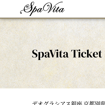
SpaVita Ticket
デオグラシアス銀座 京都別