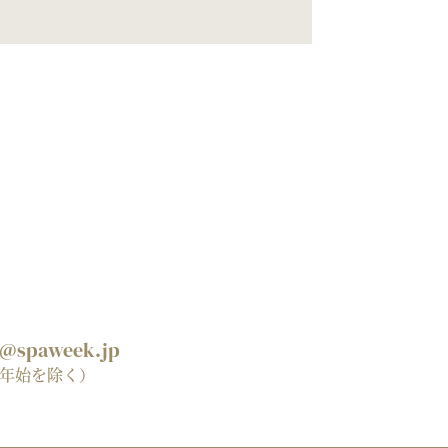
spaweek.jp
年末年始を除く）