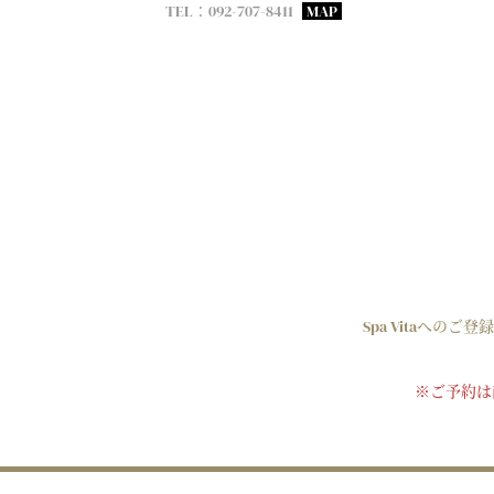
TEL：092-707-8411
MAP
Spa Vitaへの
※ご予約は