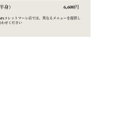
半身）
6,600円
HAMAコレットマーレ店では、異なるメニューを提供し
合わせください