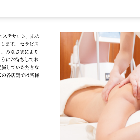
エステサロン。肌の
します。 セラピス
り、みなさまにより
ようにお待ちしてお
軽減していただきな
ズの各店舗では皆様