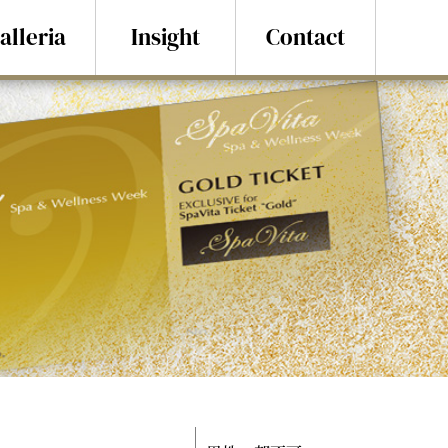
alleria
Insight
Contact