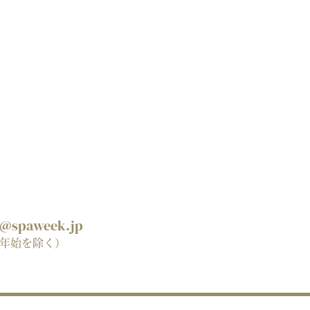
spaweek.jp
年末年始を除く）