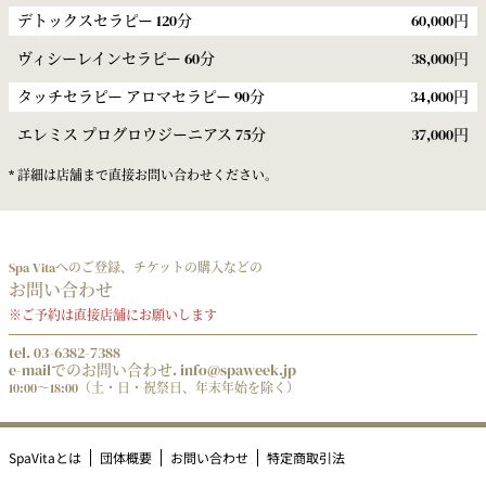
デトックスセラピー 120分
60,000円
ヴィシーレインセラピー 60分
38,000円
タッチセラピー アロマセラピー 90分
34,000円
エレミス プログロウジーニアス 75分
37,000円
* 詳細は店舗まで直接お問い合わせください。
Spa Vitaへのご登録、チケットの購入などの
お問い合わせ
※ご予約は直接店舗にお願いします
tel. 03-6382-7388
e-mailでのお問い合わせ. info@spaweek.jp
10:00～18:00（土・日・祝祭日、年末年始を除く）
SpaVitaとは
団体概要
お問い合わせ
特定商取引法